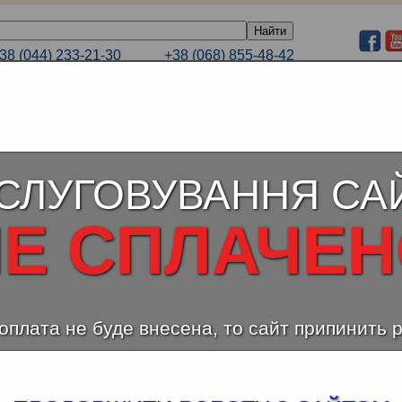
38 (044) 233-21-30
+38 (068) 855-48-42
E-mail
38 (066) 232-44-99
+38 (063) 233-21-30
ЕЛЕНЫЙ ТАРИФ
КАТАЛОГИ
ПОРТФОЛИО
СЛУГОВУВАННЯ СА
Е СПЛАЧЕ
оплата не буде внесена, то сайт припинить 