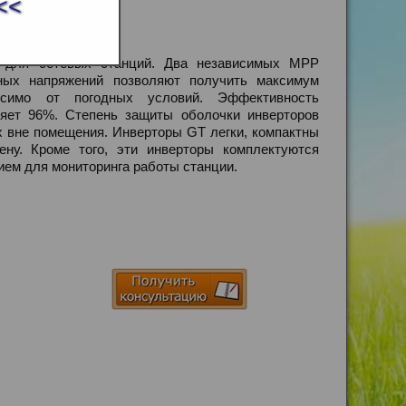
<<
о для сетевых станций. Два независимых MPP
ных напряжений позволяют получить максимум
симо от погодных условий. Эффективность
ляет 96%. Степень защиты оболочки инверторов
их вне помещения. Инверторы GT легки, компактны
ну. Кроме того, эти инверторы комплектуются
ем для мониторинга работы станции.