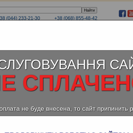
38 (044) 233-21-30
+38 (068) 855-48-42
E-mail
38 (066) 232-44-99
+38 (063) 233-21-30
ЕЛЕНЫЙ ТАРИФ
КАТАЛОГИ
ПОРТФОЛИО
СЛУГОВУВАННЯ СА
Е СПЛАЧЕ
оплата не буде внесена, то сайт припинить 