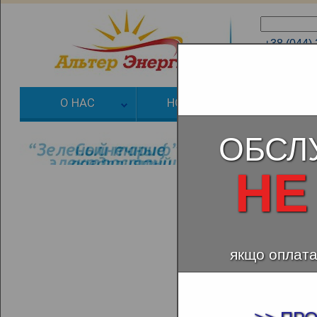
+38 (044)
+38 (066)
О НАС
НОВОСТИ
ЗЕЛЕНЫЙ
ОБСЛ
НЕ
якщо оплата