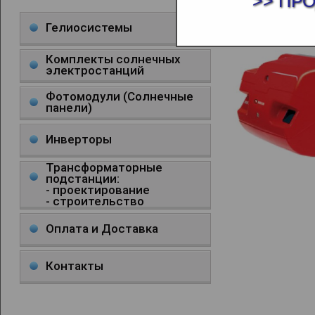
>> ПР
ГОРЕЛКИ R
Гелиосистемы
Комплекты солнечных
электростанций
Фотомодули (Солнечные
панели)
Инверторы
Трансформаторные
подстанции:
- проектирование
- строительство
Оплата и Доставка
Контакты