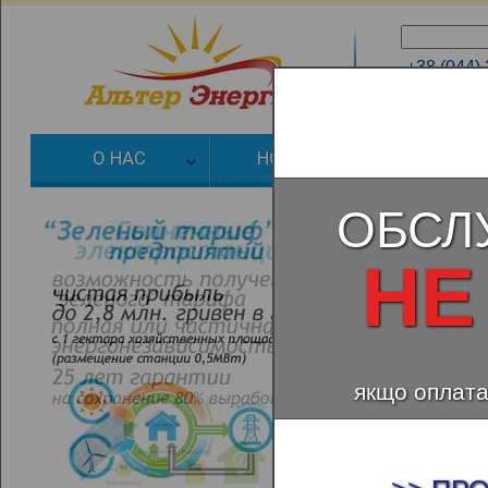
+38 (044)
+38 (066)
О НАС
НОВОСТИ
ЗЕЛЕНЫЙ
ОБСЛ
НЕ
якщо оплата