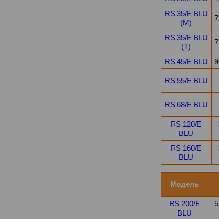
RS 35/E BLU
7
(M)
RS 35/E BLU
7
(T)
RS 45/E BLU
9
RS 55/E BLU
RS 68/E BLU
RS 120/E
BLU
RS 160/E
BLU
Модель
RS 200/E
5
BLU