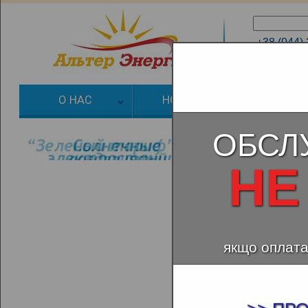
+38 (044)
+38 (066)
О НАС
НОВОСТИ
ЗЕЛЕНЫЙ
ОБСЛ
НЕ
якщо оплата