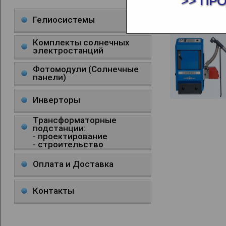
>> ПР
ШНЕК DA 1
Гелиосистемы
Комплекты солнечных
электростанций
Фотомодули (Солнечные
панели)
Инверторы
Трансформаторные
подстанции:
- проектирование
- строительство
Оплата и Доставка
Контакты