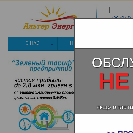
+38 (044)
+38 (066)
О НАС
НОВОСТИ
ЗЕЛЕНЫЙ
ОБСЛ
НЕ
якщо оплата