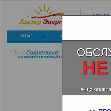
+38 (044)
+38 (066)
О НАС
НОВОСТИ
ЗЕЛЕНЫЙ
ОБСЛ
НЕ
якщо оплата