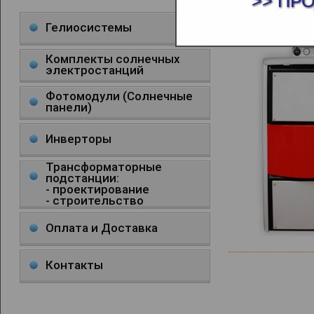
>> ПР
КОТЛЫ ПИ
Гелиосистемы
Комплекты солнечных
электростанций
Фотомодули (Солнечные
панели)
Инверторы
Трансформаторные
подстанции:
- проектирование
- строительство
Оплата и Доставка
Контакты