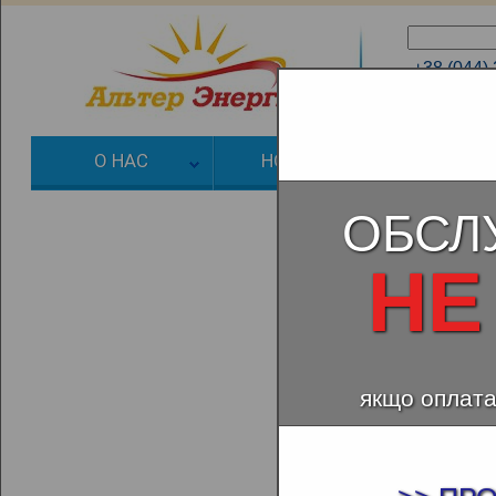
+38 (044)
+38 (066)
О НАС
НОВОСТИ
ЗЕЛЕНЫЙ
ОБСЛ
НЕ
якщо оплата