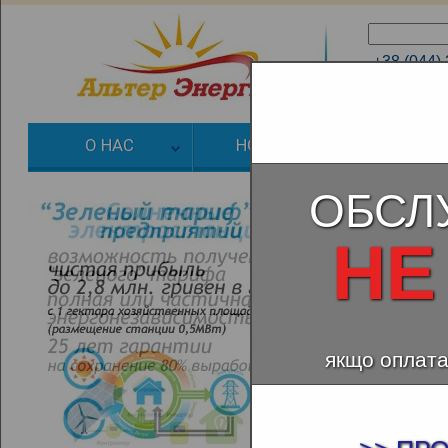
+38 (044)
+38 (066)
О НАС
НОВОСТИ
ЗЕЛЕНЫЙ
ОБСЛ
НЕ
якщо оплата