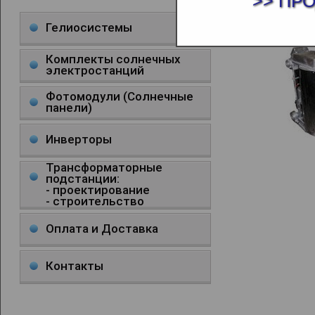
>> ПР
ПЕЧЬ ПМ - 
Гелиосистемы
Комплекты солнечных
электростанций
Фотомодули (Солнечные
панели)
Инверторы
Трансформаторные
подстанции:
- проектирование
- строительство
Оплата и Доставка
Контакты