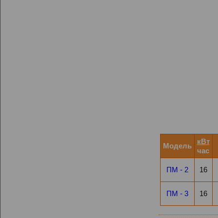
кВт
Модель
час
ПМ - 2
16
ПМ - 3
16