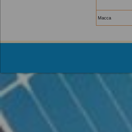
Масса