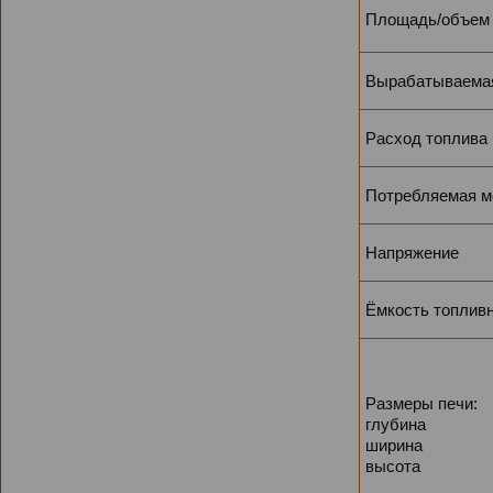
Площадь/объем 
Вырабатываемая
Расход топлива
Потребляемая м
Напряжение
Ёмкость топливн
Размеры печи:
глубина
ширина
высота