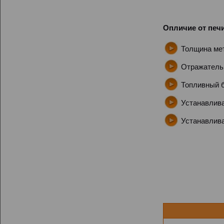
Опличие от печи
Толщина мет
Отражатель 
Топливный б
Устанавлива
Устанавлива