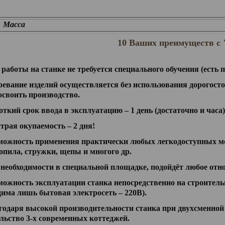
Масса
10 Ваших преимуществ с
 работы на станке не требуется специального обучения (есть п
ревание изделий осуществляется без использования дорогост
освоить производство.
откий срок ввода в эксплуатацию – 1 день (достаточно и часа)
трая окупаемость – 2 дня!
можность применения практически любых легкодоступных мес
опила, стружки, щепы и многого др.
 необходимости в специальной площадке, подойдёт любое отно
можность эксплуатации станка непосредственно на строител
дима лишь бытовая электросеть – 220В).
годаря высокой производительности станка при двухсменной
льство 3-х современных коттеджей.