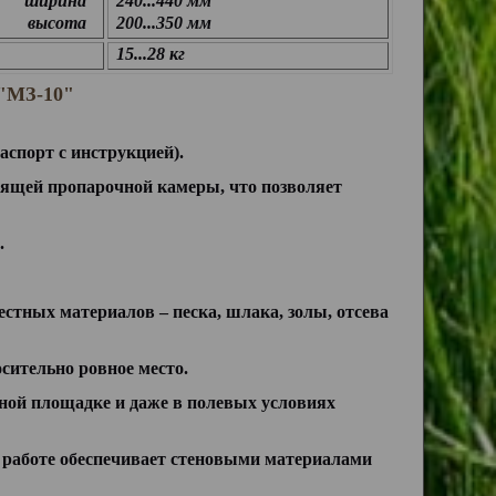
ширина
240...440 мм
высота
200...350 мм
15...28 кг
 "МЗ-10"
аспорт с инструкцией).
оящей пропарочной камеры, что позволяет
.
тных материалов – песка, шлака, золы, отсева
сительно ровное место.
ьной площадке и даже в полевых условиях
 работе обеспечивает стеновыми материалами