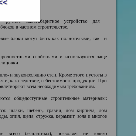
<<
ручное малогабаритное устройство для
локов в частном строительстве.
овые блоки могут быть как полнотелыми, так и
прочностными свойствами и используются чаще
блицовки.
ло- и звукоизоляцию стен. Кроме этого пустоты в
я и, как следствие, себестоимость продукции. При
овлетворяют всем необходимым требованиям.
уются общедоступные строительные материалы:
ся: шлаки, щебень, гравий, лом кирпича, лом
ды, опил, щепа, стружка, керамзит, зола и многое
ще всего бесплатных), позволяет не только