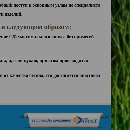
обный доступ к основным узлам не специалиста.
ти изделий.
ся следующим образом:
ние 0,5) максимального конуса без примесей
я, и, если нужно, при этом производится
ти от качества бетона, это достигается опытным