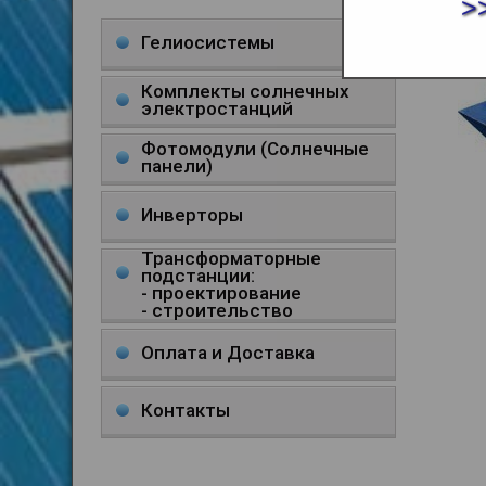
>
МЕЧТ
Гелиосистемы
Комплекты солнечных
электростанций
Фотомодули (Солнечные
панели)
Инверторы
Трансформаторные
подстанции:
- проектирование
- строительство
Оплата и Доставка
Контакты