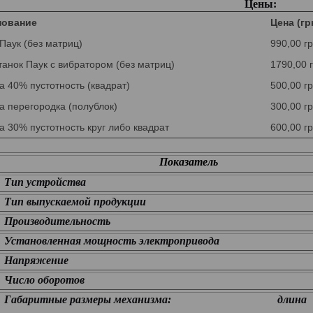
Цены:
нование
Цена (гр
Паук (без матриц)
990,00 г
анок Паук с вибратором (без матриц)
1790,00 
 40% пустотность (квадрат)
500,00 г
а перегородка (полублок)
300,00 г
 30% пустотность круг либо квадрат
600,00 г
Показатель
Тип устройства
Тип выпускаемой продукции
Производительность
Установленная мощность электропривода
Напряжение
Число оборотов
Габаритные размеры механизма:
длина