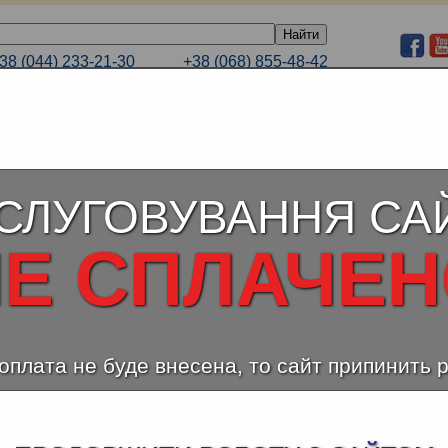
38 (044) 233-21-30
+38 (068) 855-48-42
E-mail
38 (066) 232-44-99
+38 (063) 233-21-30
ЕЛЕНЫЙ ТАРИФ
КАТАЛОГИ
ПОРТФОЛИО
СЛУГОВУВАННЯ СА
Е СПЛАЧЕ
оплата не буде внесена, то сайт припинить 