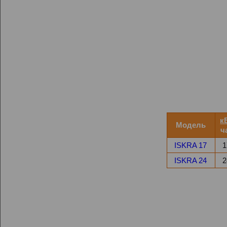
к
Модель
ч
ISKRA 17
1
ISKRA 24
2