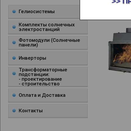
>> П
КАМИННАЯ 
Гелиосистемы
Комплекты солнечных
электростанций
Фотомодули (Солнечные
панели)
Инверторы
Трансформаторные
подстанции:
- проектирование
- строительство
Оплата и Доставка
Контакты