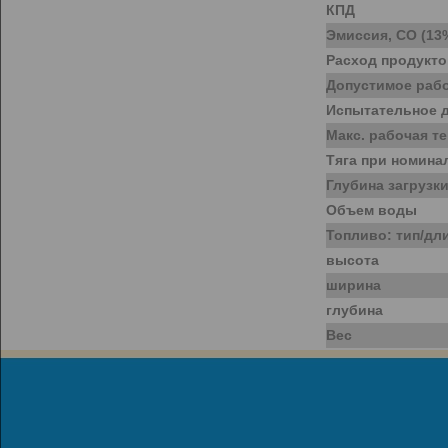
КПД
Эмиссия, СО (13
Расход продукто
Допустимое раб
Испытательное 
Макс. рабочая т
Тяга при номин
Глубина загрузки
Объем воды
Топливо: тип/дл
высота
ширина
глубина
Вес