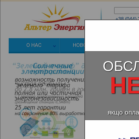
+38 (044)
+38 (066)
О НАС
НОВОСТИ
ЗЕЛЕНЫЙ
ОБС
Н
якщо опла