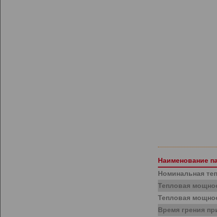
Наименование п
Номинальная те
Тепловая мощно
Тепловая мощно
Время грения п