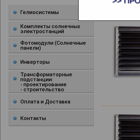
>> ПР
ТЕПЛОВЕН
Гелиосистемы
Комплекты солнечных
электростанций
Фотомодули (Солнечные
панели)
Инверторы
Трансформаторные
подстанции:
- проектирование
- строительство
Оплата и Доставка
Контакты