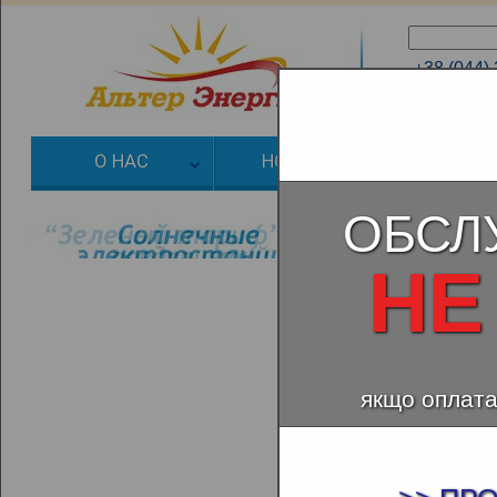
+38 (044)
+38 (066)
О НАС
НОВОСТИ
ЗЕЛЕНЫЙ
ОБСЛ
НЕ
якщо оплата