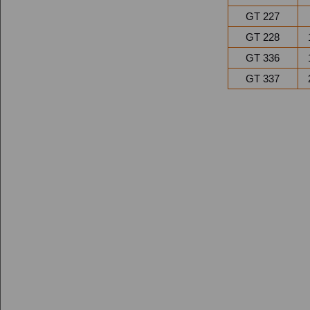
GT 227
GT 228
GT 336
GT 337