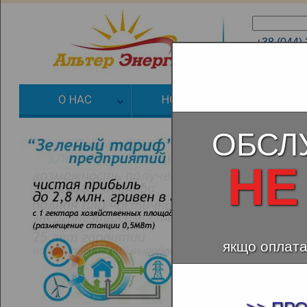
+38 (044)
+38 (066)
О НАС
НОВОСТИ
ЗЕЛЕНЫЙ
ОБСЛ
НЕ
якщо оплата