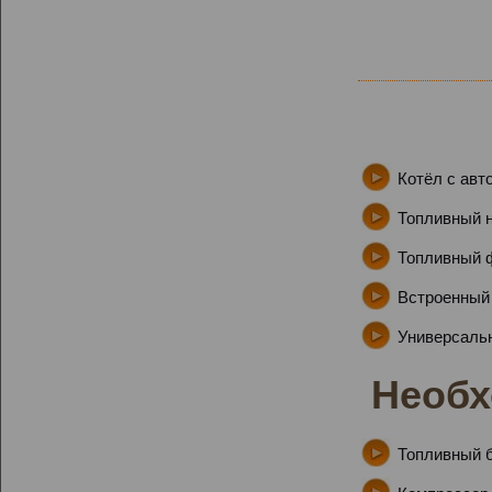
Котёл с авт
Топливный н
Топливный 
Встроенный 
Универсальн
Необх
Топливный ба