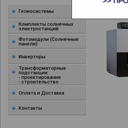
>> ПР
КОТЁЛ
Гелиосистемы
Комплекты солнечных
электростанций
Фотомодули (Солнечные
панели)
Инверторы
Трансформаторные
подстанции:
- проектирование
- строительство
Оплата и Доставка
Контакты