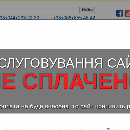
38 (044) 233-21-30
+38 (068) 855-48-42
E-mail
38 (066) 232-44-99
+38 (063) 233-21-30
ЕЛЕНЫЙ ТАРИФ
КАТАЛОГИ
ПОРТФОЛИО
СЛУГОВУВАННЯ СА
Е СПЛАЧЕ
оплата не буде внесена, то сайт припинить 