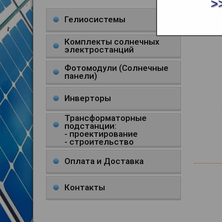
>
ТВЕ
Гелиосистемы
Комплекты солнечных
электростанций
Фотомодули (Солнечные
панели)
Инверторы
Трансформаторные
подстанции:
- проектирование
- строительство
Оплата и Доставка
Контакты